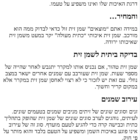
דרגת האיכות שלו ואינו משפיע על טעמו.
והמחיר…
במידה ואתם “מוצאים” שמן זית זול כדאי לבדוק ממה הוא
מורכב. שמן זית איכותי “כתית מעולה” יקר במעט משמן זית
שאיכותו ירודה.
בדיקה ביתית לשמן זית
שמן זית טהור, אם נכניס אותו למקרר יתגבש לאחר שהייה של
מספר שעות. שמן זית שעורבב עם שמנים אחרים ישאר במצב
נוזלי. עם זאת יש לזכור כי לא רצוי לאחסן שמן זית במקרר אלא
במקום קריר וחשוך.
עירוב שמנים
זנים וסוגים שונים של זיתים מניבים שמנים בטעמים שונים.
לעיתים, נוהגים לערב סוגים שונים של שמן זית שהופק בתהליך
כתית וכבישה קרה כדי להגיע לטעם מועדף. סוג זה של עירוב
אינו פוגע באיכות השמן ומשפיע על הטעם בלבד והוא מותר על
פי חוק.