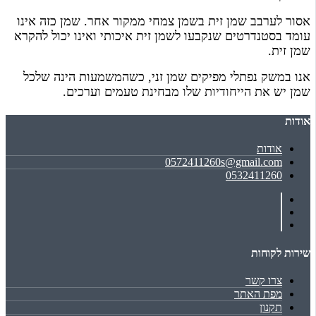
אסור לערבב שמן זית בשמן צמחי ממקור אחר. שמן כזה אינו
עומד בסטנדרטים שנקבעו לשמן זית איכותי ואינו יכול להקרא
שמן זית.
אנו במשק נפתלי מפיקים שמן זני, כשהמשמעות הינה שלכל
שמן יש את הייחודיות שלו מבחינת טעמים וערכים.
אודות
אודות
0572411260s@gmail.com
0532411260
שירות לקוחות
צרו קשר
מפת האתר
תקנון