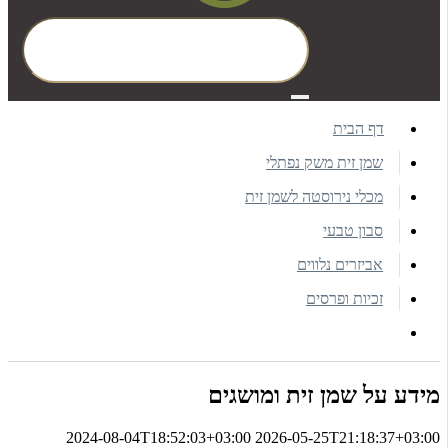
דף הבית
שמן זית משק נפתלי
מכלי נירוסטה לשמן זית
סבון טבעי
אביזרים נלווים
זכיות ופרסים
מידע על שמן זית ומושגים
2024-08-04T18:52:03+03:00
2026-05-25T21:18:37+03:00