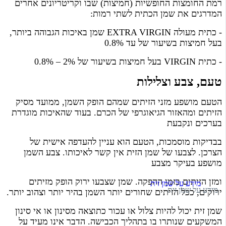
רמת החומצות החופשיות (חמיצות) שבו וקריטריונים אחרים
המדרגים את שמן הכתית לשתי רמות:
- כתית מעולה EXTRA VIRGIN שמן באיכות הגבוהה ביותר,
בעל חמיצות בשיעור של עד 0.8%
- כתית VIRGIN בעל חמיצות בשיעור של 2% – 0.8%
טעם, צבע וצלילות
הטעם מושפע מזני הזיתים שמהם הופק השמן, ממועד מסיק
הזיתים ומהאזור הגיאוגרפי של הכרם. בעוד שהאיכות מוגדרת
בערכים ונקבעת
בבדיקות מוסמכות, הטעם הוא עניין להעדפה אישית של
הצרכן. לצבעו של שמן הזית אין קשר לאיכותו. צבע השמן
מושפע בעיקר מצבע
ומזן הזיתים בזמן ההפקה. שמן שצבעו ירוק הופק מזיתים
ירוקים, ככל הזיתים שחורים יותר השמן בהיר יותר וצהוב יותר.
שמן זית יכול להיות צלול או עכור כתוצאה מסינון או אי סינון
המשקעים שנותרו בו בתהליך הכבישה. הדבר אינו מעיד על