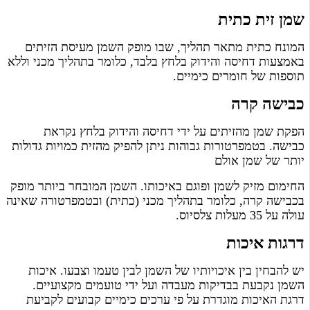
שמן זית כתית
המונח כתית מתאר תהליך, שבו מופק השמן מעיסת הזיתים
באמצעות דחיסה והידוק בלחץ בלבד, כלומר בתהליך מכני וללא
תוספות של חומרים כימיים.
כבישה קרה
הפקת שמן מהזיתים על ידי דחיסה והידוק בלחץ נקראת
כבישה. בטמפרטורות גבוהות ניתן להפיק מהזית כמויות גדולות
יותר של שמן אולם
החימום מזיק לשמן ופוגם באיכותו. השמן המובחר ביותר מופק
בכבישה קרה, כלומר בתהליך מכני (כתית) ובטמפרטורה שאינה
עולה על 35 מעלות צלסיוס.
דרגות איכות
יש להבחין בין איכויותיו של השמן לבין טעמו וצבעו. איכות
השמן נקבעת בבדיקות מעבדה ועל ידי טועמים מקצועיים.
דרגת האיכות מוגדרת על פי ערכים כימיים קבועים לקביעת