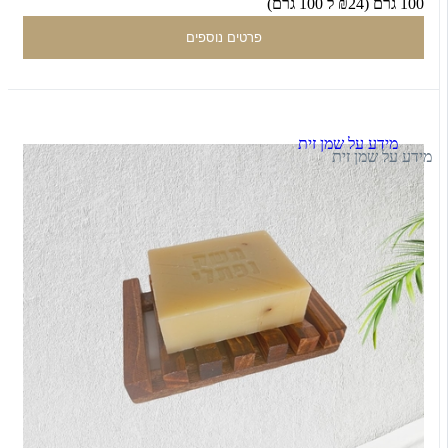
100 גרם (₪24 ל 100 גרם)
פרטים נוספים