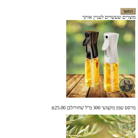
המשך
מוצרים שעשויים לעניין אותך
מרסס שמן מקצועי 300 מ''ל שחור/לבן
₪25.00