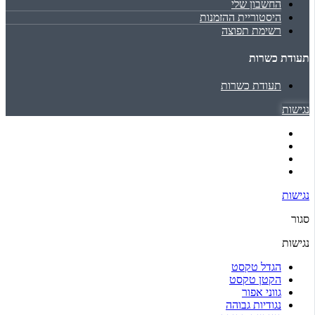
החשבון שלי
היסטוריית ההזמנות
רשימת תפוצה
תעודת כשרות
תעודת כשרות
נגישות
נגישות
סגור
נגישות
הגדל טקסט
הקטן טקסט
גווני אפור
נגודיות גבוהה