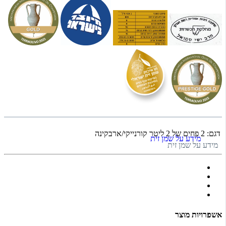
דגם:
2 פחים של 2 ליטר קורנייקי/ארבקינה
אשפרויות מוצר