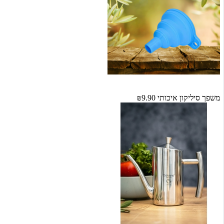
משפך סיליקון איכותי
₪9.90