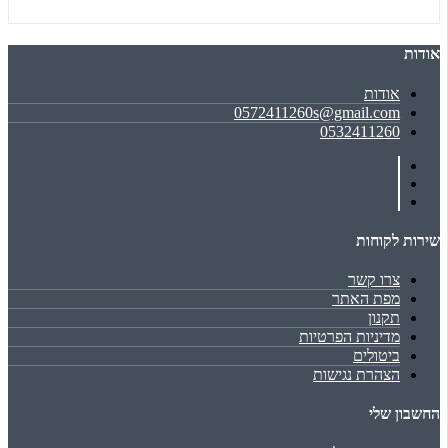
אודות
אודות
0572411260s@gmail.com
0532411260
שירות לקוחות
צרו קשר
מפת האתר
תקנון
מדיניות הפרטיות
ביטולים
הצהרת נגישות
החשבון שלי