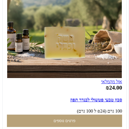
אזל מהמלאי
₪24.00
סבון טבעי פטשולי לבנדר תפוז
100 גרם (₪24 ל 100 גרם)
פרטים נוספים