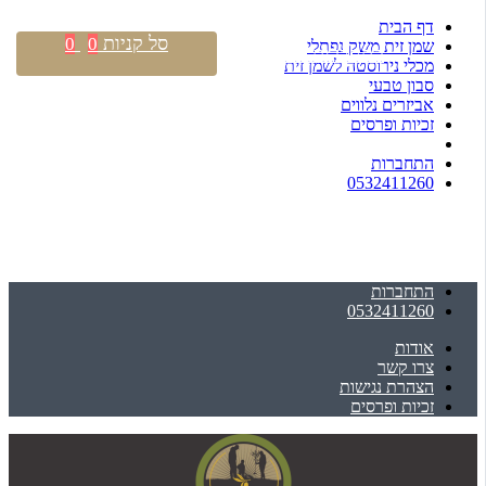
דף הבית
סל קניות
0
0
שמן זית משק נפתלי
התחברות \ הרשמה
מכלי נירוסטה לשמן זית
סבון טבעי
אביזרים נלווים
זכיות ופרסים
התחברות
0532411260
התחברות
0532411260
אודות
צרו קשר
הצהרת נגישות
זכיות ופרסים