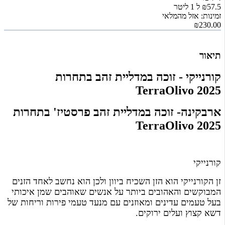
₪57.5 ל 1 ליטר
זמינות: אזל מהמלאי
₪230.00
תיאור
קורנייקי - זוכה במדליית זהב בתחרות
TerraOlivo 2025
ארבקינה- זוכה במדליית זהב פרסטיז' בתחרות
TerraOlivo 2025
קורנייקי
זן הקורנייקי הוא הזן השכיח ביוון ולכן הוא נחשב לאחד הזנים
המבוקשים והאהובים ביותר על אנשים שאוהבים שמן איכותי
בעל טעמים עדינים ומאוזנים עם מנעד טעמי פירות וריחות של
דשא קצוץ ועלים ירוקים.