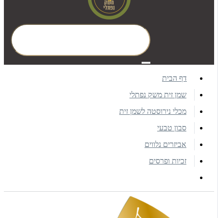
דף הבית
שמן זית משק נפתלי
מכלי נירוסטה לשמן זית
סבון טבעי
אביזרים נלווים
זכיות ופרסים