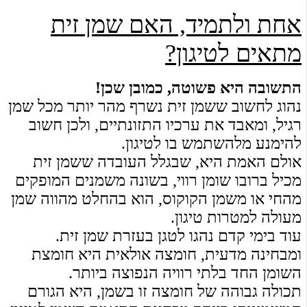
אחת ולתמיד, האם שמן זית
מתאים לטיגון?
התשובה היא פשוטה, כמובן שכן!
נהוג לחשוב ששמן זית נשרף מהר יותר מכל שמן
רגיל, ומאבד את ערכיו התזונתיים, ולכן חשוב
להימנע מלהשתמש בו
לטיגון.
אולם האמת היא, שבגלל העובדה ששמן זית
מכיל ברובו שומן רווי, בשונה משמנים המופקים
מהחי או משמן הקוקוס, הוא בהחלט מהווה שמן
מעולה למטרות טיגון.
עוד בימי קדם נהגו לטגן בעזרת שמן זית.
ומבחינה מדעית, חומצה אולאית היא חומצת
השומן החד בלתי רוויה הנפוצה ביותר.
תכולה גבוהה של חומצה זו בשמן, היא הגורם