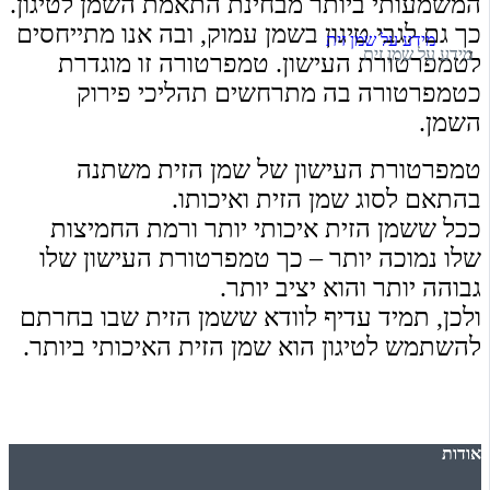
המשמעותי ביותר
מבחינת התאמת השמן לטיגון.
כך גם לגבי טיגון בשמן עמוק,
ובה אנו מתייחסים
לטמפרטורת העישון. טמפרטורה זו מוגדרת
כטמפרטורה בה מתרחשים תהליכי פירוק
השמן.
טמפרטורת העישון של שמן הזית משתנה
בהתאם לסוג שמן הזית ואיכותו.
ככל ששמן הזית איכותי יותר ורמת החמיצות
שלו נמוכה יותר –
כך טמפרטורת העישון שלו
גבוהה יותר
והוא יציב יותר.
ולכן, תמיד עדיף לוודא ששמן הזית שבו בחרתם
להשתמש לטיגון הוא שמן הזית האיכותי ביותר.
אודות