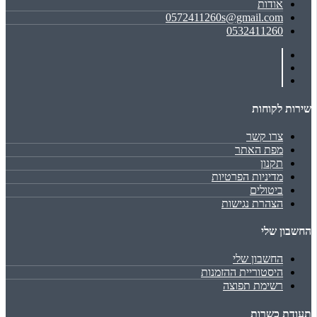
אודות
0572411260s@gmail.com
0532411260
שירות לקוחות
צרו קשר
מפת האתר
תקנון
מדיניות הפרטיות
ביטולים
הצהרת נגישות
החשבון שלי
החשבון שלי
היסטוריית ההזמנות
רשימת תפוצה
תעודת כשרות