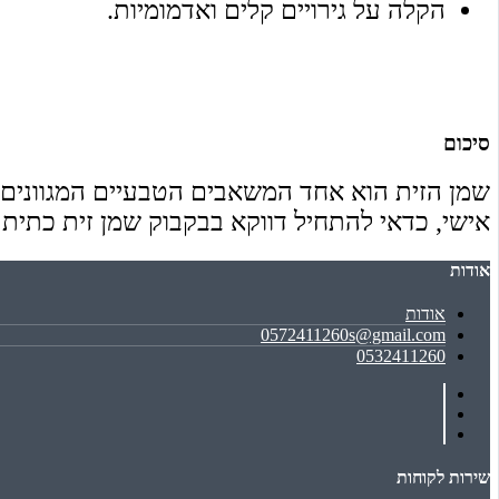
הקלה על גירויים קלים ואדמומיות.
סיכום
שמן הזית הוא אחד המשאבים הטבעיים המגוונים ב
אישי, כדאי להתחיל דווקא בבקבוק שמן זית כתי
אודות
אודות
0572411260s@gmail.com
0532411260
שירות לקוחות