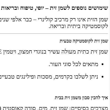
שימושים נוספים לשמן זית – יופי, טיפוח ובריאות
שמן הזית אינו רק מרכיב קולינרי – כבר אלפי שני
לקוסמטיקה ביתית ובריאה.
שמן זית לקוסמטיקה טבעית
שמן זית כתית מעולה עשיר בנוגדי חמצון, ויטמין E וחומצות שומן חיוניות, התורמים להזנת העור ולהגנה מפני נזקי הזמן.
מתאים לכל סוגי העור.
ניתן לשלבו בקרמים, מסכות ופילינגים טבעיים
איך להכין סבון משמן זית בבית
מצרכים בסיסיים: שמן זית, מים, סודה קאוסטית (נ