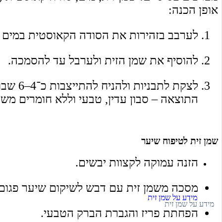
אופן הכנה:
לערבב בזהירות את הסודה הקאוסטית במים (ת
להוסיף את שמן הזית ולערבל עד להסמכה.
לצקת לתבניות ולהניח להתייצבות כ־4–6 שבועות.
התוצאה – סבון עדין, טבעי וללא חומרים מש
שמן זית לטיפוח שיער
הזנה עמוקה לקצוות יבשים.
מסכה משמן זית עם דבש לשיקום שיער פגום.
הפחתת פריז והגברת הברק הטבעי.