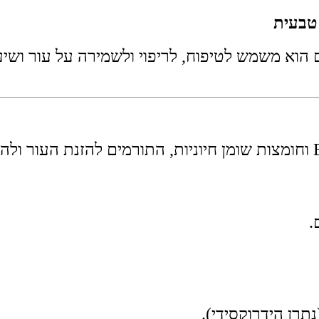
 טבעית
ם הוא משמש לטיפוח, לריפוי ולשמירה על עור ושיע
.
תרן הידרוקסידי).