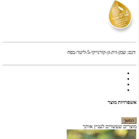
דגם:
שמן-זית-זן-קורנייקי-5-ליטר-בפח
אשפרויות מוצר
המשך
מוצרים שעשויים לעניין אותך