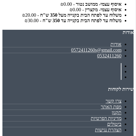
איסוף עצמי- ממושב נטור
- ₪0.00
איסוף עצמי- מקצרין
- ₪0.00
משלוח עד לפתח הבית בקנייה מעל 350 ש"ח
- ₪20.00
משלוח עד לפתח הבית בקנייה עד 350 ש"ח
- ₪30.00
אודות
אודות
0572411260s@gmail.com
0532411260
שירות לקוחות
צרו קשר
מפת האתר
תקנון
מדיניות הפרטיות
ביטולים
הצהרת נגישות