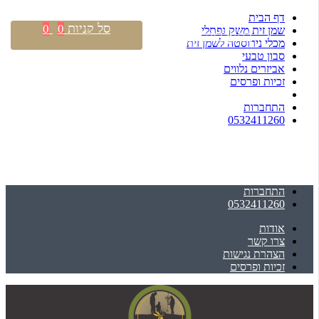
דף הבית
סל קניות
0
0
שמן זית משק נפתלי
התחברות \ הרשמה
מכלי נירוסטה לשמן זית
סבון טבעי
אביזרים נלווים
זכיות ופרסים
התחברות
0532411260
התחברות
0532411260
אודות
צרו קשר
הצהרת נגישות
זכיות ופרסים