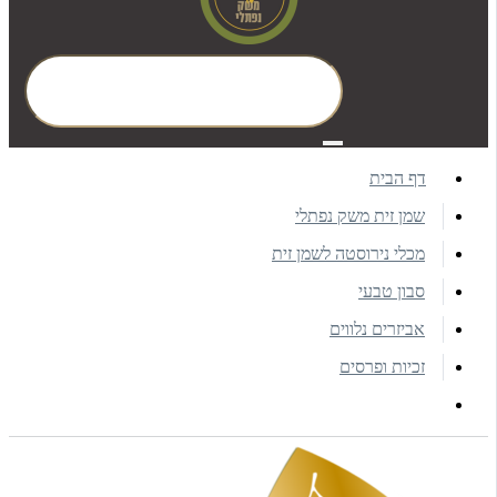
דף הבית
שמן זית משק נפתלי
מכלי נירוסטה לשמן זית
סבון טבעי
אביזרים נלווים
זכיות ופרסים