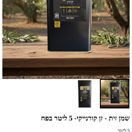
שמן זית - זן קורנייקי- 5 ליטר בפח
5 ליטר